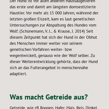
Der Hund ist vor allen anderen Haussäugetieren
das erste und damit am längsten domsestizierte
Haustier. Vor mehr als 15 000 Jahren, während der
letzten großen Eiszeit, kam es laut genetischen
Untersuchungen zur Abspaltung des Hundes vom
Wolf. (Schünemann, V. J., & Krause, J. 2014) Seit
diesem Zeitpunkt hat sich der Hund in der Obhut
des Menschen immer weiter von seinem
genetischen Vorfahren weiter- bzw
wegentwickelt, genauso wie der Wolf selber. Zu
dieser Weiterentwicklung gehörte, dass der Hund
sich an das Futterangebot in menschennähe
adaptiert.
Was macht Getreide aus?
Getreide, wie zB Roggen, Hafer, Mais, Reis, Dinkel,