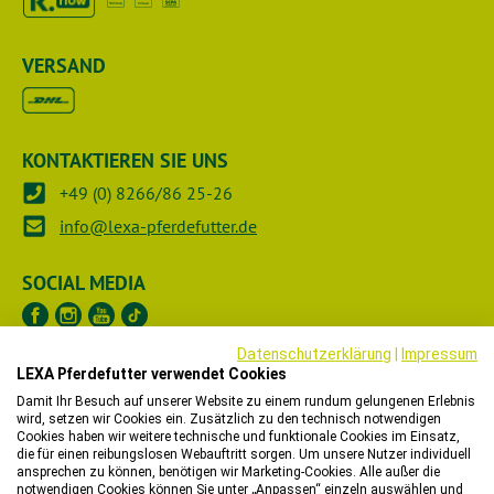
VERSAND
KONTAKTIEREN SIE UNS
+49 (0) 8266/86 25-26
info@lexa-pferdefutter.de
SOCIAL MEDIA
Datenschutzerklärung
|
Impressum
LEXA Pferdefutter verwendet Cookies
UNTERNEHMEN
Damit Ihr Besuch auf unserer Website zu einem rundum gelungenen Erlebnis
wird, setzen wir Cookies ein. Zusätzlich zu den technisch notwendigen
RECHTLICHES
Cookies haben wir weitere technische und funktionale Cookies im Einsatz,
die für einen reibungslosen Webauftritt sorgen. Um unsere Nutzer individuell
ansprechen zu können, benötigen wir Marketing-Cookies. Alle außer die
HÄNDLER
notwendigen Cookies können Sie unter „Anpassen“ einzeln auswählen und