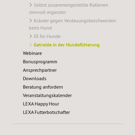
Selbst zusammengestellte Rationen
sinnvoll ergänzen
Kräuter gegen Verdauungsbeschwerden
beim Hund
Öl für Hunde
Getreide in der Hundefütterung
Webinare
Bonusprogramm
Ansprechpartner
Downloads
Beratung anfordern
Veranstaltungskalender
LEXA Happy Hour
LEXA Futterbotschafter