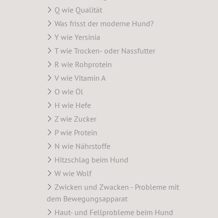
Q wie Qualität
Was frisst der moderne Hund?
Y wie Yersinia
T wie Trocken- oder Nassfutter
R wie Rohprotein
V wie Vitamin A
O wie Öl
H wie Hefe
Z wie Zucker
P wie Protein
N wie Nährstoffe
Hitzschlag beim Hund
W wie Wolf
Zwicken und Zwacken - Probleme mit
dem Bewegungsapparat
Haut- und Fellprobleme beim Hund