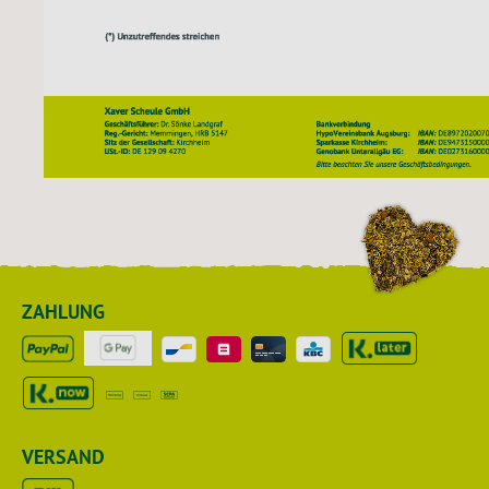
ZAHLUNG
VERSAND