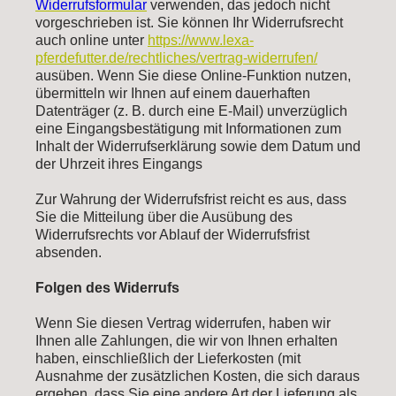
Widerrufsformular
verwenden, das jedoch nicht
vorgeschrieben ist.
Sie können Ihr Widerrufsrecht
auch online unter
https://www.lexa-
pferdefutter.de/rechtliches/vertrag-widerrufen/
ausüben. Wenn Sie diese Online-Funktion nutzen,
übermitteln wir Ihnen auf einem dauerhaften
Datenträger (z. B. durch eine E-Mail) unverzüglich
eine Eingangsbestätigung mit Informationen zum
Inhalt der Widerrufserklärung sowie dem Datum und
der Uhrzeit ihres Eingangs
Zur Wahrung der Widerrufsfrist reicht es aus, dass
Sie die Mitteilung über die Ausübung des
Widerrufsrechts vor Ablauf der Widerrufsfrist
absenden.
Folgen des Widerrufs
Wenn Sie diesen Vertrag widerrufen, haben wir
Ihnen alle Zahlungen, die wir von Ihnen erhalten
haben, einschließlich der Lieferkosten (mit
Ausnahme der zusätzlichen Kosten, die sich daraus
ergeben, dass Sie eine andere Art der Lieferung als