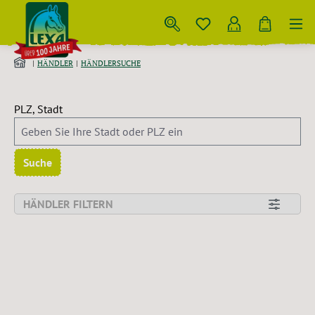
Zum Hauptinhalt springen
HÄNDLER
HÄNDLERSUCHE
PLZ, Stadt
Suche
HÄNDLER FILTERN