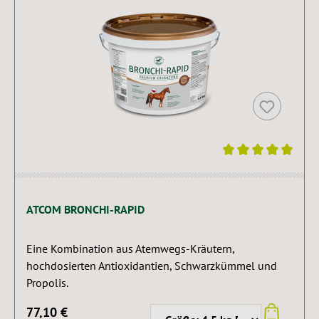
Durchschnittliche Bewertung von 5 von 5 Sternen
ATCOM BRONCHI-RAPID
Eine Kombination aus Atemwegs-Kräutern,
hochdosierten Antioxidantien, Schwarzkümmel und
Propolis.
77,10 €