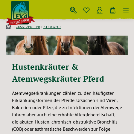
Zum Hauptinhalt springen
ZUSATZFUTTER
ATEMWEGE
Hustenkräuter &
Atemwegskräuter Pferd
Atemwegserkrankungen zählen zu den häufigsten
Erkrankungsformen der Pferde. Ursachen sind Viren,
Bakterien oder Pilze, die zu Infektionen der Atemwege
führen aber auch eine erhöhte Allergiebereitschaft,
die akuten Husten, chronisch-obstruktive Bronchitis
(COB) oder asthmatische Beschwerden zur Folge