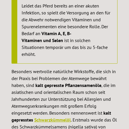
Leidet das Pferd bereits an einer akuten
Infektion, so spielt die Versorgung an den für
die Abwehr notwendigen Vitaminen und
Spurenelementen eine besondere Rolle. Der
Bedarf an
Vitamin A, E, B-
Vitaminen und Selen
ist in solchen
Situationen temporär um das bis zu 5-fache
erhöht.
Besonders wertvolle natürliche Wirkstoffe, die sich in
der Praxis bei Problemen der Atemwege bewährt
haben, sind
kalt gepresste Pflanzensamenöle
, die im
asiatischen und orientalischen Raum schon seit
Jahrhunderten zur Unterstützung bei Allergien und
Atemwegserkrankungen mit großem Erfolg
eingesetzt werden. Besonders nennenswert ist
kalt
gepresstes
Schwarzkümmelöl
. Erstmals wurde das Öl
des Schwarzkümmelsamens (nigella sativa) von