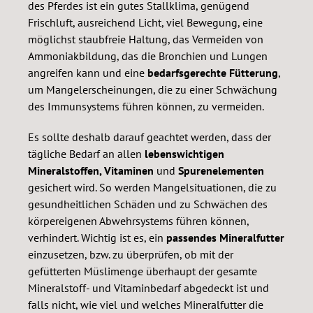
des Pferdes ist ein gutes Stallklima, genügend
Frischluft, ausreichend Licht, viel Bewegung, eine
möglichst staubfreie Haltung, das Vermeiden von
Ammoniakbildung, das die Bronchien und Lungen
angreifen kann und eine
bedarfsgerechte Fütterung
,
um Mangelerscheinungen, die zu einer Schwächung
des Immunsystems führen können, zu vermeiden.
Es sollte deshalb darauf geachtet werden, dass der
tägliche Bedarf an allen
lebenswichtigen
Mineralstoffen, Vitaminen
und
Spurenelementen
gesichert wird. So werden Mangelsituationen, die zu
gesundheitlichen Schäden und zu Schwächen des
körpereigenen Abwehrsystems führen können,
verhindert. Wichtig ist es, ein
passendes Mineralfutter
einzusetzen, bzw. zu überprüfen, ob mit der
gefütterten Müslimenge überhaupt der gesamte
Mineralstoff- und Vitaminbedarf abgedeckt ist und
falls nicht, wie viel und welches Mineralfutter die