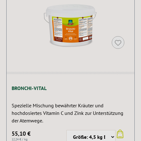
BRONCHI-VITAL
Spezielle Mischung bewährter Kräuter und
hochdosiertes Vitamin C und Zink zur Unterstützung
der Atemwege.
55,10 €
12,24 € / kg