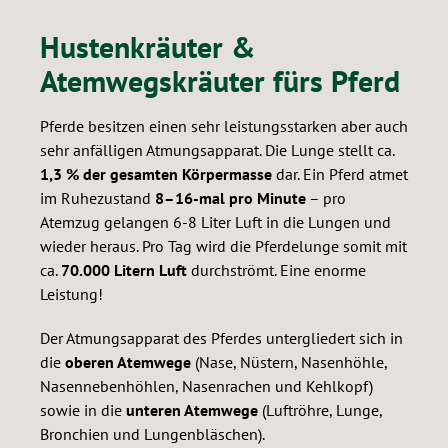
Hustenkräuter &
Atemwegskräuter fürs Pferd
Pferde besitzen einen sehr leistungsstarken aber auch
sehr anfälligen Atmungsapparat. Die Lunge stellt ca.
1,3 % der gesamten Körpermasse
dar. Ein Pferd atmet
im Ruhezustand
8–16-mal pro Minute
– pro
Atemzug gelangen 6-8 Liter Luft in die Lungen und
wieder heraus. Pro Tag wird die Pferdelunge somit mit
ca.
70.000 Litern
Luft
durchströmt. Eine enorme
Leistung!
Der Atmungsapparat des Pferdes untergliedert sich in
die
oberen Atemwege
(Nase, Nüstern, Nasenhöhle,
Nasennebenhöhlen, Nasenrachen und Kehlkopf)
sowie in die
unteren Atemwege
(Luftröhre, Lunge,
Bronchien und Lungenbläschen).