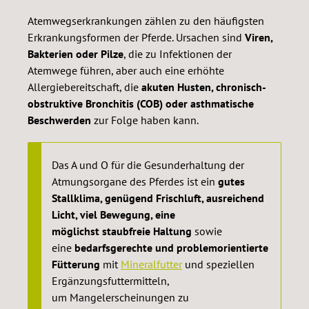
Atemwegserkrankungen zählen zu den häufigsten
Erkrankungsformen der Pferde. Ursachen sind
Viren,
Bakterien oder Pilze
, die zu Infektionen der
Atemwege führen, aber auch eine erhöhte
Allergiebereitschaft, die
akuten Husten, chronisch-
obstruktive Bronchitis (COB) oder asthmatische
Beschwerden
zur Folge haben kann.
Das A und O für die Gesunderhaltung der
Atmungsorgane des Pferdes ist ein
gutes
Stallklima, genügend Frischluft, ausreichend
Licht, viel Bewegung, eine
möglichst staubfreie Haltung
sowie
eine
bedarfsgerechte und problemorientierte
Fütterung
mit
Mineralfutter
und speziellen
Ergänzungsfuttermitteln,
um Mangelerscheinungen zu