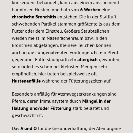
konsequent behandelt, kann aus einem anscheinend
harmlosen Husten innerhalb von
6 Wochen
eine
chronische Bronchitis
entstehen. Die in der Stallluft
schwebenden Partikel stammen größtenteils aus dem
Futter oder dem Einstreu. Größere Staubteilchen
werden meist im Nasenrachenraum bzw. in den
Bronchien abgefangen. Kleinere Teilchen können
auch in die Lungenalveolen vordringen. Ist ein Pferd
gegenüber Futterstaubpartikeln
allergisch
geworden,
so reagiert es schon bei kleinsten Mengen sehr
empfindlich, hier treten beispielsweise oft
Hustenanfälle
während der Fütterungszeiten auf.
Besonders anfällig für Atemwegserkrankungen sind
Pferde, deren Immunsystem durch
Mängel in der
Haltung und/oder Fütterung
stark belastet und
geschwächt ist.
Das
A und O
für die Gesunderhaltung der Atemorgane