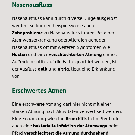
Nasenausfluss
Nasenausfluss kann durch diverse Dinge ausgelöst
werden. So können beispielsweise auch
Zahnprobleme
zu Nasenausfluss führen. Bei einer
Atemwegserkrankung oder Allergien geht der
Nasenausfluss oft mit weiteren Symptomen wie
Husten
und einer
verschlechterten Atmung
einher.
Außerdem sollte auf die Farbe geachtet werden, ist
der Ausfluss
gelb
und
eitrig
, liegt eine Erkrankung
vor.
Erschwertes Atmen
Eine erschwerte Atmung darf hier nicht mit einer
starken Atmung nach Aktivitäten verwechselt werden.
Eine Erkrankung wie eine
Bronchitis
beim Pferd oder
auch eine
bakterielle Infektion der Atemwege
beim
Pferd
verschlechtert die Atmung durchgehend
–