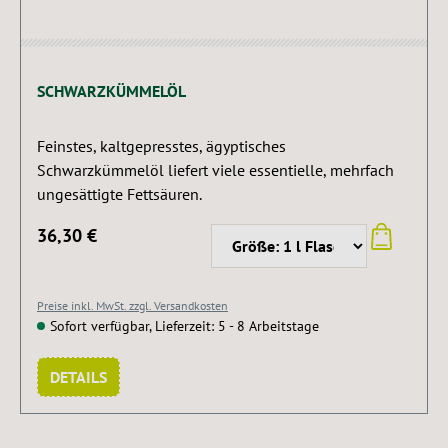
SCHWARZKÜMMELÖL
Feinstes, kaltgepresstes, ägyptisches
Schwarzkümmelöl liefert viele essentielle, mehrfach
ungesättigte Fettsäuren.
36,30 €
Preise inkl. MwSt. zzgl. Versandkosten
Sofort verfügbar, Lieferzeit: 5 - 8 Arbeitstage
DETAILS