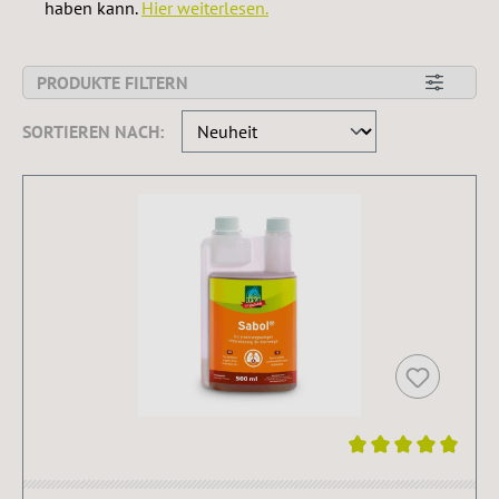
haben kann.
Hier weiterlesen.
PRODUKTE FILTERN
SORTIEREN NACH:
Durchschnittliche Bewertung von 5 von 5 Sternen