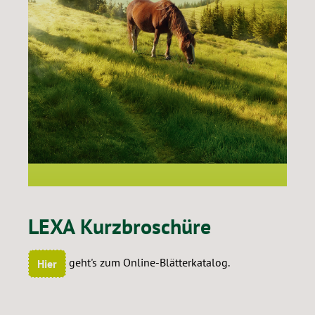
LEXA Kurzbroschüre
geht's zum Online-Blätterkatalog.
Hier