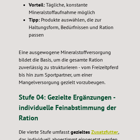
Vorteil:
Tägliche, konstante
Mineralstoffaufnahme möglich
Tipp:
Produkte auswählen, die zur
Haltungsform, Bedürfnissen und Ration
passen
Eine ausgewogene Mineralstoffversorgung
bildet die Basis, um die gesamte Ration
zuverlässig zu strukturieren - vom Freizeitpferd
bis hin zum Sportpartner, um einer
Mangelversorgung gezielt vorzubeugen.
Stufe 04: Gezielte Ergänzungen -
individuelle Feinabstimmung der
Ration
Die vierte Stufe umfasst
gezieltes
Zusatzfutter
,
das individuell abgestimmt eingesetzt werden