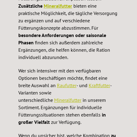
Zusätzliche
Mineralfutter
bieten eine
praktische Möglichkeit, die tägliche Versorgung
zu ergänzen und auf verschiedene
Fütterungskonzepte abzustimmen. Für
besondere Anforderungen oder saisonale
Phasen
finden sich außerdem zahlreiche
Ergänzungen, die helfen können, die Ration
individuell abzurunden.
Wer sich intensiver mit den verfügbaren
Optionen beschäftigen möchte, findet eine
breite Auswahl an
Raufutter
- und
Kraftfutter
-
Varianten sowie
unterschiedliche
Mineralfutter
in unserem
Sortiment. Ergänzungen für individuelle
Fütterungssituationen stehen ebenfalls
in
großer Vielfalt
zur Verfügung.
Wenn du unsicher bist, welche Kombination
zu