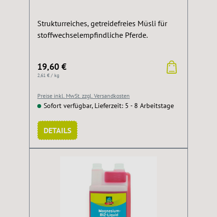
Strukturreiches, getreidefreies Müsli für
stoffwechselempfindliche Pferde.
19,60 €
2,61 € / kg
Preise inkl. MwSt. zzgl. Versandkosten
Sofort verfügbar, Lieferzeit: 5 - 8 Arbeitstage
DETAILS