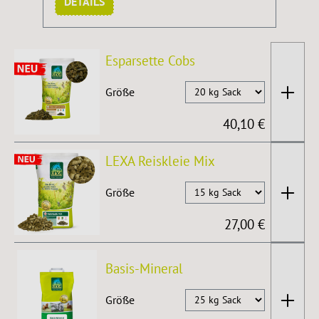
DETAILS
Esparsette Cobs
Größe
40,10 €
LEXA Reiskleie Mix
Größe
27,00 €
Basis-Mineral
Größe