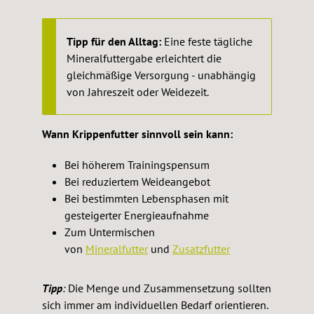
Tipp für den Alltag:
Eine feste tägliche
Mineralfuttergabe erleichtert die
gleichmäßige Versorgung - unabhängig
von Jahreszeit oder Weidezeit.
Wann Krippenfutter sinnvoll sein kann:
Bei höherem Trainingspensum
Bei reduziertem Weideangebot
Bei bestimmten Lebensphasen mit
gesteigerter Energieaufnahme
Zum Untermischen
von
Mineralfutter
und
Zusatzfutter
Tipp
:
Die Menge und Zusammensetzung sollten
sich immer am individuellen Bedarf orientieren.