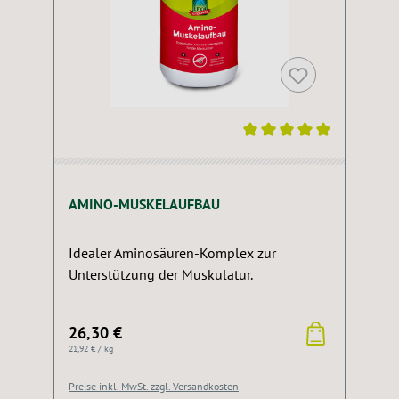
Durchschnittliche Bewertung von 5 von 5 Sternen
AMINO-MUSKELAUFBAU
Idealer Aminosäuren-Komplex zur
Unterstützung der Muskulatur.
26,30 €
21,92 € / kg
Preise inkl. MwSt. zzgl. Versandkosten