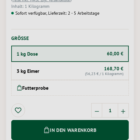
Inhalt:
1 Kilogramm
Sofort verfügbar, Lieferzeit: 2 - 5 Arbeitstage
AUSWÄHLEN
GRÖSSE
1 kg Dose
60,00 €
168,70 €
3 kg Eimer
(56,23 € / 1 Kilogramm)
Futterprobe
Produkt Anzahl: 
IN DEN WARENKORB