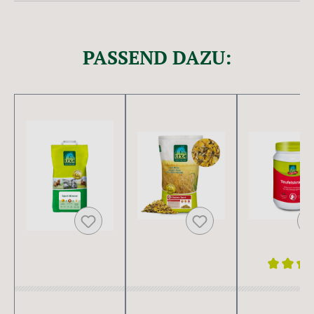
PASSEND DAZU:
Produktgalerie überspringen
Durchschnitt