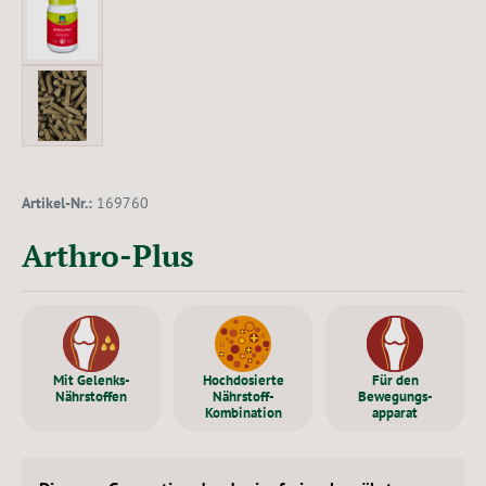
Artikel-Nr.:
169760
Arthro-Plus
Mit Gelenks-
Hochdosierte
Für den
Nährstoffen
Nährstoff-
Bewegungs-
Kombination
apparat