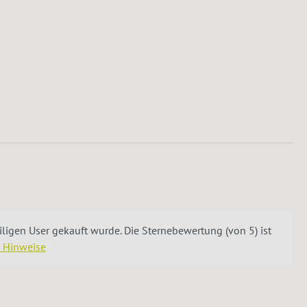
igen User gekauft wurde. Die Sternebewertung (von 5) ist
e Hinweise