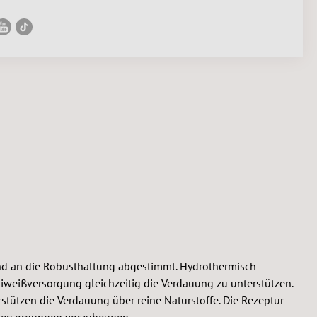
t und an die Robusthaltung abgestimmt. Hydrothermisch
Eiweißversorgung gleichzeitig die Verdauung zu unterstützen.
rstützen die Verdauung über reine Naturstoffe. Die Rezeptur
rversorgungen vorzubeugen.