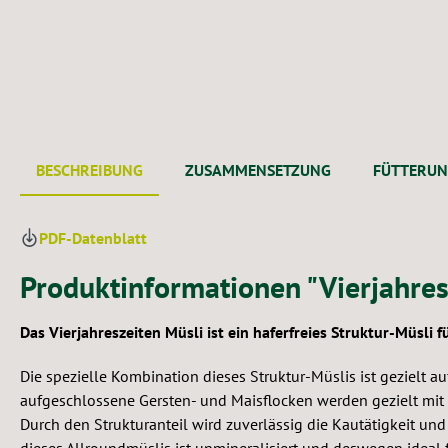
BESCHREIBUNG
ZUSAMMENSETZUNG
FÜTTERU
PDF-Datenblatt
Produktinformationen "Vierjahres
Das Vierjahreszeiten Müsli ist ein haferfreies Struktur-Müsli 
Die spezielle Kombination dieses Struktur-Müslis ist gezielt 
aufgeschlossene Gersten- und Maisflocken werden gezielt mit s
Durch den Strukturanteil wird zuverlässig die Kautätigkeit und
dieses Allroundmüslis ist unmineralisiert und deswegen ideal