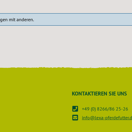
ngen mit anderen.
KONTAKTIEREN SIE UNS
+49 (0) 8266/86 25-26
info@lexa-pferdefutter.