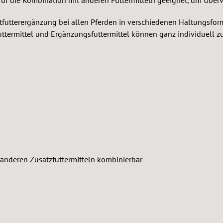
raftfutterergänzung bei allen Pferden in verschiedenen Haltungsf
ttermittel und Ergänzungsfuttermittel können ganz individuell z
 anderen Zusatzfuttermitteln kombinierbar