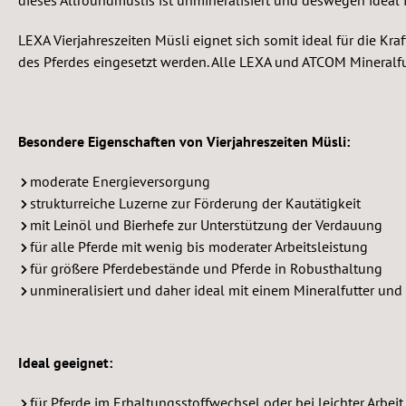
LEXA Vierjahreszeiten Müsli eignet sich somit ideal für die K
des Pferdes eingesetzt werden. Alle LEXA und ATCOM Mineralfu
Besondere Eigenschaften von Vierjahreszeiten Müsli:
moderate Energieversorgung
strukturreiche Luzerne zur Förderung der Kautätigkeit
mit Leinöl und Bierhefe zur Unterstützung der Verdauung
für alle Pferde mit wenig bis moderater Arbeitsleistung
für größere Pferdebestände und Pferde in Robusthaltung
unmineralisiert und daher ideal mit einem Mineralfutter und
Ideal geeignet:
für Pferde im Erhaltungsstoffwechsel oder bei leichter Arbeit