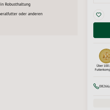
 in Robusthaltung
eralfutter oder anderen
Über 100 
Futterkom
08266