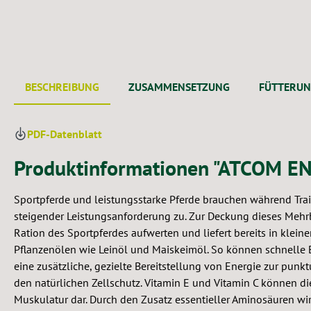
BESCHREIBUNG
ZUSAMMENSETZUNG
FÜTTERU
PDF-Datenblatt
Produktinformationen "ATCOM 
Sportpferde und leistungsstarke Pferde brauchen während Trai
steigender Leistungsanforderung zu. Zur Deckung dieses Meh
Ration des Sportpferdes aufwerten und liefert bereits in kle
Pflanzenölen wie Leinöl und Maiskeimöl. So können schnell
eine zusätzliche, gezielte Bereitstellung von Energie zur punk
den natürlichen Zellschutz. Vitamin E und Vitamin C können d
Muskulatur dar. Durch den Zusatz essentieller Aminosäuren wi