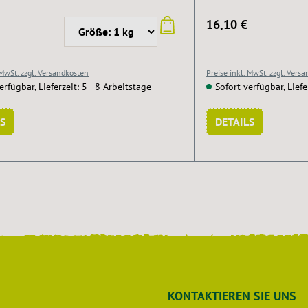
16,10 €
 MwSt. zzgl. Versandkosten
Preise inkl. MwSt. zzgl. Vers
erfügbar, Lieferzeit: 5 - 8 Arbeitstage
Sofort verfügbar, Liefe
S
DETAILS
KONTAKTIEREN SIE UNS