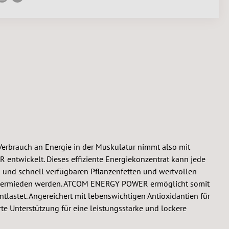
Verbrauch an Energie in der Muskulatur nimmt also mit
ntwickelt. Dieses effiziente Energiekonzentrat kann jede
n und schnell verfügbaren Pflanzenfetten und wertvollen
en vermieden werden. ATCOM ENERGY POWER ermöglicht somit
ntlastet. Angereichert mit lebenswichtigen Antioxidantien für
e Unterstützung für eine leistungsstarke und lockere