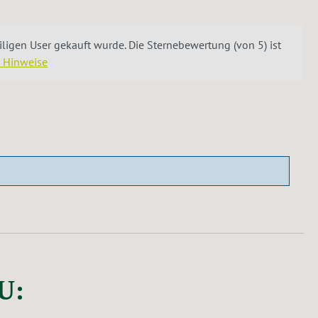
igen User gekauft wurde. Die Sternebewertung (von 5) ist
e Hinweise
U: