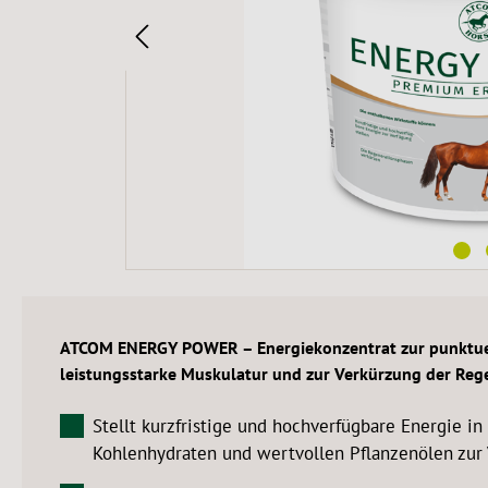
ATCOM ENERGY POWER – Energiekonzentrat zur punktuell
leistungsstarke Muskulatur und zur Verkürzung der Reg
Stellt kurzfristige und hochverfügbare Energie i
Kohlenhydraten und wertvollen Pflanzenölen zur