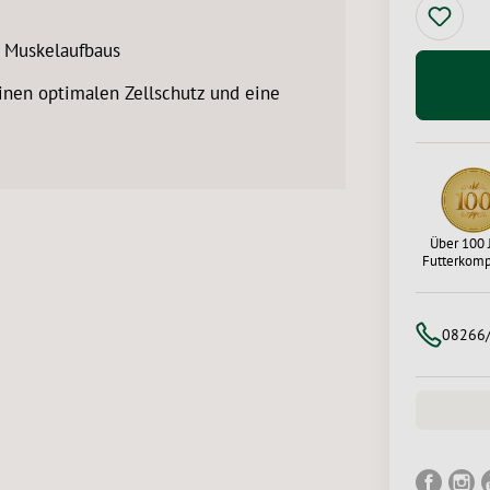
 Muskelaufbaus
inen optimalen Zellschutz und eine
Über 100 
Futterkom
08266