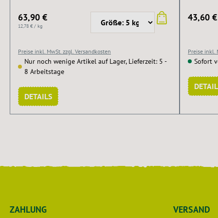
63,90 €
43,60 €
12,78 € / kg
Preise inkl. MwSt. zzgl. Versandkosten
Preise inkl.
Nur noch wenige Artikel auf Lager, Lieferzeit: 5 -
Sofort v
8 Arbeitstage
DETAIL
DETAILS
ZAHLUNG
VERSAND