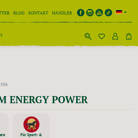
TTER
BLOG
KONTAKT
HÄNDLER
TE
5306
M ENERGY POWER
are
Für Sport- &