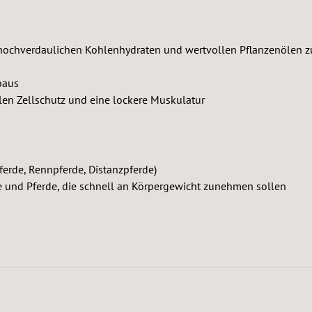
n hochverdaulichen Kohlenhydraten und wertvollen Pflanzenölen z
baus
len Zellschutz und eine lockere Muskulatur
pferde, Rennpferde, Distanzpferde)
e und Pferde, die schnell an Körpergewicht zunehmen sollen