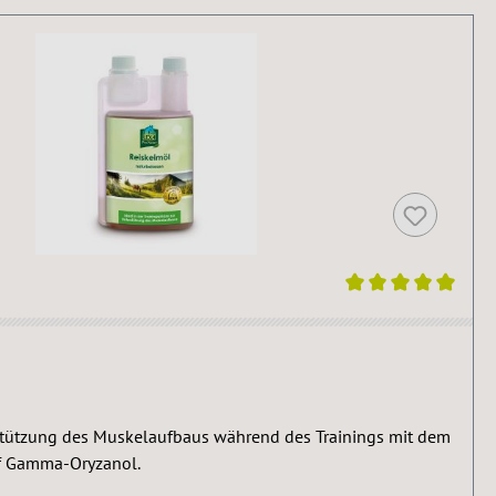
wertung von 5 von 5 Sternen
stützung des Muskelaufbaus während des Trainings mit dem
ff Gamma-Oryzanol.