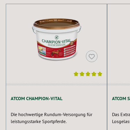
Produktgalerie überspringen
Durchschnittliche Bewertung von 5 von 5 Sternen
Durchsch
ATCOM CHAMPION-VITAL
ATCOM 
Die hochwertige Rundum-Versorgung für
Das Extra
leistungsstarke Sportpferde.
Losgelas