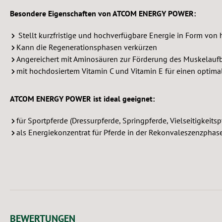
Besondere Eigenschaften von ATCOM ENERGY POWER:
Stellt kurzfristige und hochverfügbare Energie in Form vo
Kann die Regenerationsphasen verkürzen
Angereichert mit Aminosäuren zur Förderung des Muskelauf
mit hochdosiertem Vitamin C und Vitamin E für einen optima
ATCOM ENERGY POWER ist ideal geeignet:
für Sportpferde (Dressurpferde, Springpferde, Vielseitigkeits
als Energiekonzentrat für Pferde in der Rekonvaleszenzphas
BEWERTUNGEN