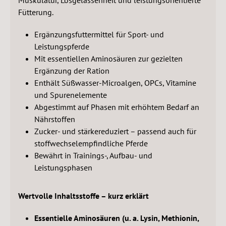
Muskulatur, Losgelassenheit und leistungsorientierte
Fütterung.
Ergänzungsfuttermittel für Sport- und
Leistungspferde
Mit essentiellen Aminosäuren zur gezielten
Ergänzung der Ration
Enthält Süßwasser-Microalgen, OPCs, Vitamine
und Spurenelemente
Abgestimmt auf Phasen mit erhöhtem Bedarf an
Nährstoffen
Zucker- und stärkereduziert – passend auch für
stoffwechselempfindliche Pferde
Bewährt in Trainings-, Aufbau- und
Leistungsphasen
Wertvolle Inhaltsstoffe – kurz erklärt
Essentielle Aminosäuren (u. a. Lysin, Methionin,