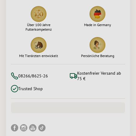
Über 100 Jahre
Made in Germany
Futterkompetenz
Mit Tierärzten entwickelt
Persönliche Beratung
Kostenfreier Versand ab
08266/8625-26
75 €
Trusted Shop