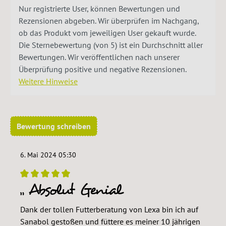
Nur registrierte User, können Bewertungen und
Rezensionen abgeben. Wir überprüfen im Nachgang,
ob das Produkt vom jeweiligen User gekauft wurde.
Die Sternebewertung (von 5) ist ein Durchschnitt aller
Bewertungen. Wir veröffentlichen nach unserer
Überprüfung positive und negative Rezensionen.
Weitere Hinweise
Bewertung schreiben
6. Mai 2024 05:30
Absolut Genial
Bewertung mit 5 von 5 Sternen
Dank der tollen Futterberatung von Lexa bin ich auf
Sanabol gestoßen und füttere es meiner 10 jährigen