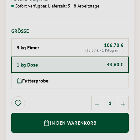
Sofort verfügbar, Lieferzeit: 5 - 8 Arbeitstage
AUSWÄHLEN
GRÖSSE
106,70 €
3 kg Eimer
(35,57 € / 1 Kilogramm)
1 kg Dose
43,60 €
Futterprobe
Produkt Anzahl: 
IN DEN WARENKORB