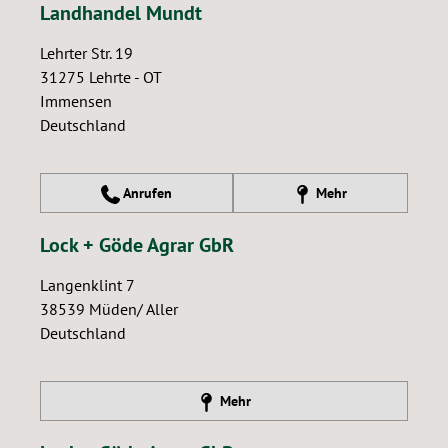
Landhandel Mundt
Lehrter Str. 19
31275
Lehrte - OT
Immensen
Deutschland
Anrufen
Mehr
Lock + Göde Agrar GbR
Langenklint 7
38539
Müden/ Aller
Deutschland
Mehr