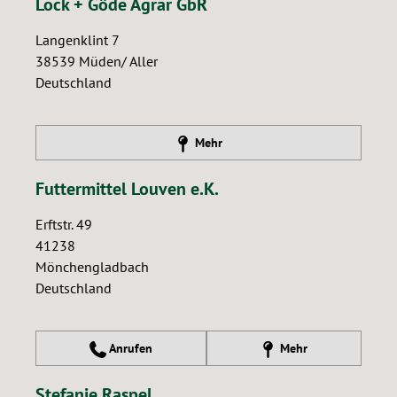
Lock + Göde Agrar GbR
Langenklint 7
38539
Müden/ Aller
Deutschland
Mehr
Futtermittel Louven e.K.
Erftstr. 49
41238
Mönchengladbach
Deutschland
Anrufen
Mehr
Stefanie Raspel