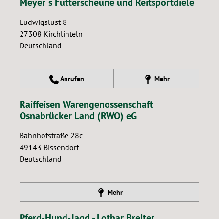
Meyer´s Futterscheune und Reitsportdiele
Ludwigslust 8
27308
Kirchlinteln
Deutschland
Anrufen
Mehr
Raiffeisen Warengenossenschaft
Osnabrücker Land (RWO) eG
Bahnhofstraße 28c
49143
Bissendorf
Deutschland
Mehr
Pferd-Hund-Jagd - Lothar Breiter