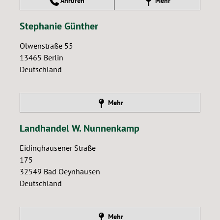
Anrufen
Mehr
Stephanie Günther
Olwenstraße 55
13465
Berlin
Deutschland
Mehr
Landhandel W. Nunnenkamp
Eidinghausener Straße
175
32549
Bad Oeynhausen
Deutschland
Mehr