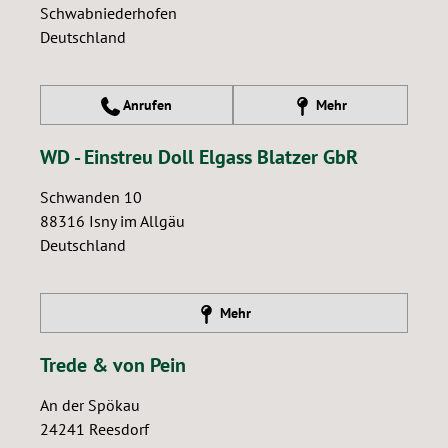
Schwabniederhofen
Deutschland
Anrufen
Mehr
WD - Einstreu Doll Elgass Blatzer GbR
Schwanden 10
88316
Isny im Allgäu
Deutschland
Mehr
Trede & von Pein
An der Spökau
24241
Reesdorf