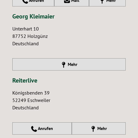
Anrufen
Mail
Mehr
Georg Kleimaier
Unterhart 10
87752
Holzgünz
Deutschland
Mehr
Reiterlive
Königsbenden 39
52249
Eschweiler
Deutschland
Anrufen
Mehr