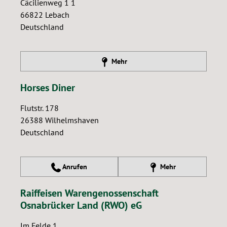
Cäcilienweg 1 1
66822
Lebach
Deutschland
Mehr
Horses Diner
Flutstr. 178
26388
Wilhelmshaven
Deutschland
Anrufen
Mehr
Raiffeisen Warengenossenschaft
Osnabrücker Land (RWO) eG
Im Felde 1