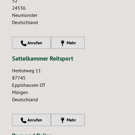
52
24536
Neumünster
Deutschland
Anrufen
Mehr
Sattelkammer Reitsport
Herbstweg 11
87745
Eppishausen OT
Mörgen
Deutschland
Anrufen
Mehr