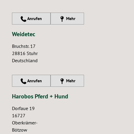
Anrufen
Mehr
Weidetec
Bruchstr. 17
28816
Stuhr
Deutschland
Anrufen
Mehr
Harobos Pferd + Hund
Dorfaue 19
16727
Oberkrämer-
Bötzow