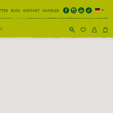
TTER
BLOG
KONTAKT
HÄNDLER
TE