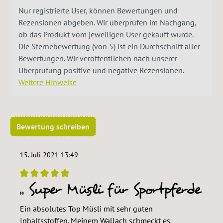
Nur registrierte User, können Bewertungen und
Rezensionen abgeben. Wir überprüfen im Nachgang,
ob das Produkt vom jeweiligen User gekauft wurde.
Die Sternebewertung (von 5) ist ein Durchschnitt aller
Bewertungen. Wir veröffentlichen nach unserer
Überprüfung positive und negative Rezensionen.
Weitere Hinweise
Bewertung schreiben
15. Juli 2021 13:49
Super Müsli für Sportpferde
Bewertung mit 5 von 5 Sternen
Ein absolutes Top Müsli mit sehr guten
Inhaltsstoffen. Meinem Wallach schmeckt es