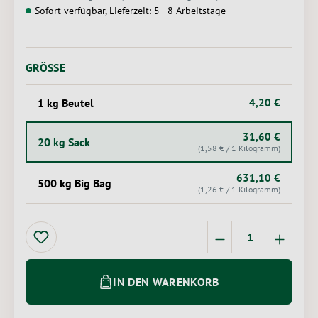
Sofort verfügbar, Lieferzeit: 5 - 8 Arbeitstage
AUSWÄHLEN
GRÖSSE
1 kg Beutel
4,20 €
31,60 €
20 kg Sack
(1,58 € / 1 Kilogramm)
631,10 €
500 kg Big Bag
(1,26 € / 1 Kilogramm)
Produkt Anzahl: 
IN DEN WARENKORB