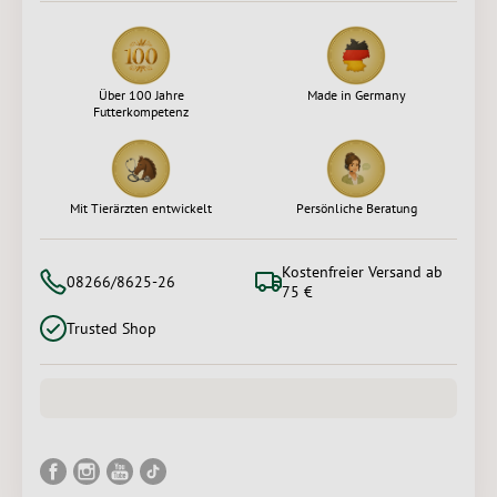
Über 100 Jahre
Made in Germany
Futterkompetenz
Mit Tierärzten entwickelt
Persönliche Beratung
Kostenfreier Versand ab
08266/8625-26
75 €
Trusted Shop