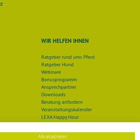
de
WIR HELFEN IHNEN
Ratgeber rund ums Pferd
Ratgeber Hund
Webinare
Bonusprogramm
Ansprechpartner
Downloads
Beratung anfordern
Veranstaltungskalender
LEXA Happy Hour
LEXA Futterbotschafter
Alle akzeptieren