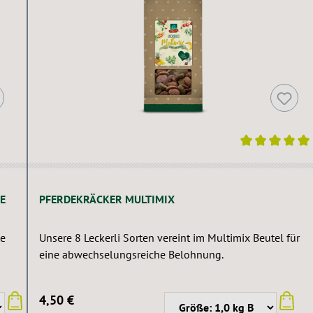
Durchschnittliche Bewertung von 5 von 5 Sternen
E
PFERDEKRÄCKER MULTIMIX
te
Unsere 8 Leckerli Sorten vereint im Multimix Beutel für
eine abwechselungsreiche Belohnung.
4,50 €