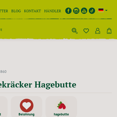
TTER
BLOG
KONTAKT
HÄNDLER
TE
1860
ekräcker Hagebutte
t
Belohnung
hagebutte