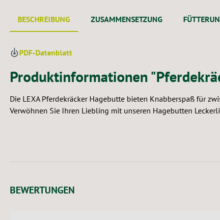
BESCHREIBUNG
ZUSAMMENSETZUNG
FÜTTERU
PDF-Datenblatt
Produktinformationen "Pferdekrä
Die LEXA Pferdekräcker Hagebutte bieten Knabberspaß für zw
Verwöhnen Sie Ihren Liebling mit unseren Hagebutten Leckerl
BEWERTUNGEN