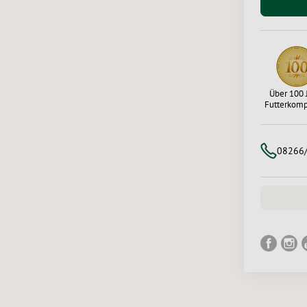
Über 100 
Futterkom
08266