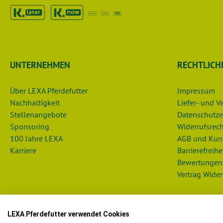
UNTERNEHMEN
RECHTLICH
Über LEXA Pferdefutter
Impressum
Nachhaltigkeit
Liefer- und 
Stellenangebote
Datenschutze
Sponsoring
Widerrufsrech
100 Jahre LEXA
AGB und Kun
Karriere
Barrierefreihe
Bewertungen
Vertrag Wider
LEXA Pferdefutter verwendet Cookies