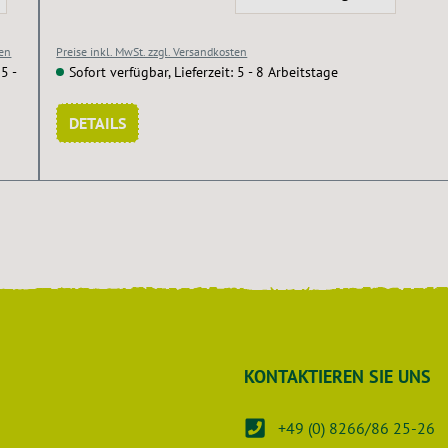
ten
Preise inkl. MwSt. zzgl. Versandkosten
5 -
Sofort verfügbar, Lieferzeit: 5 - 8 Arbeitstage
DETAILS
KONTAKTIEREN SIE UNS
+49 (0) 8266/86 25-26