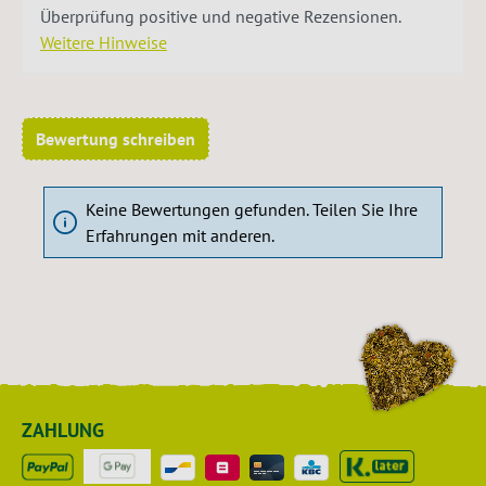
Überprüfung positive und negative Rezensionen.
Weitere Hinweise
Bewertung schreiben
Keine Bewertungen gefunden. Teilen Sie Ihre
Erfahrungen mit anderen.
ZAHLUNG