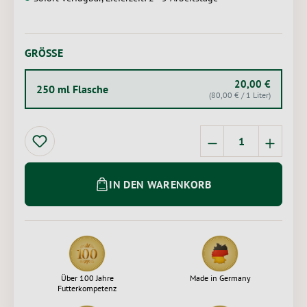
AUSWÄHLEN
GRÖSSE
20,00 €
250 ml Flasche
(80,00 € / 1 Liter)
Produkt Anzahl: 
IN DEN WARENKORB
Über 100 Jahre
Made in Germany
Futterkompetenz