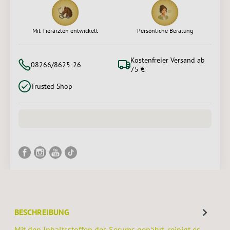
Mit Tierärzten entwickelt
Persönliche Beratung
Kostenfreier Versand ab
08266/8625-26
75 €
Trusted Shop
BESCHREIBUNG
Mit den Inhaltsstoffen des Serums genährt, reinigt es