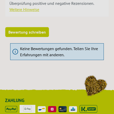
Überprüfung positive und negative Rezensionen.
Weitere Hinweise
Bewertung schreiben
Keine Bewertungen gefunden. Teilen Sie Ihre
Erfahrungen mit anderen.
ZAHLUNG