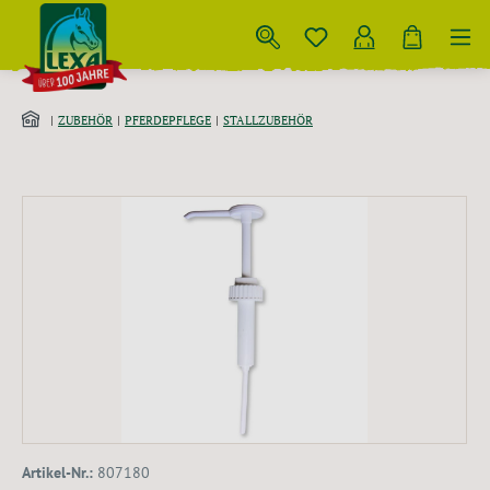
Zum Hauptinhalt springen
ZUBEHÖR
PFERDEPFLEGE
STALLZUBEHÖR
Bildergalerie überspringen
Artikel-Nr.:
807180