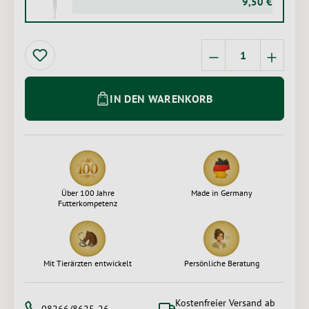
9,50 €
1 Stück
Produkt Anzahl: 
IN DEN WARENKORB
Über 100 Jahre
Made in Germany
Futterkompetenz
Mit Tierärzten entwickelt
Persönliche Beratung
Kostenfreier Versand ab
08266/8625-26