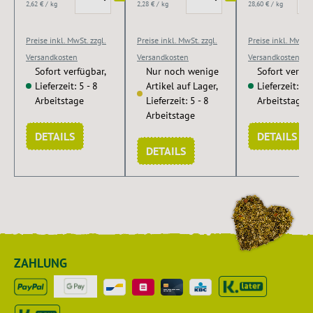
2,62 € / kg
2,28 € / kg
28,60 € / kg
Darm.
Preise inkl. MwSt. zzgl.
Preise inkl. MwSt. zzgl.
Preise inkl. MwSt. 
Versandkosten
Versandkosten
Versandkosten
Sofort verfügbar,
Nur noch wenige
Sofort verfüg
Lieferzeit: 5 - 8
Artikel auf Lager,
Lieferzeit: 5 -
Arbeitstage
Lieferzeit: 5 - 8
Arbeitstage
Arbeitstage
DETAILS
DETAILS
DETAILS
ZAHLUNG