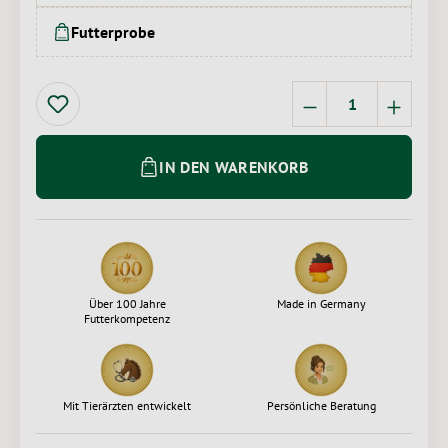
Futterprobe
Produkt Anzahl: 
IN DEN WARENKORB
Über 100 Jahre
Made in Germany
Futterkompetenz
Mit Tierärzten entwickelt
Persönliche Beratung