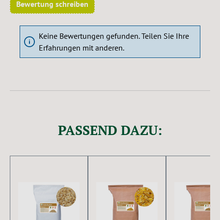
Bewertung schreiben
Keine Bewertungen gefunden. Teilen Sie Ihre
Erfahrungen mit anderen.
PASSEND DAZU:
Produktgalerie überspringen