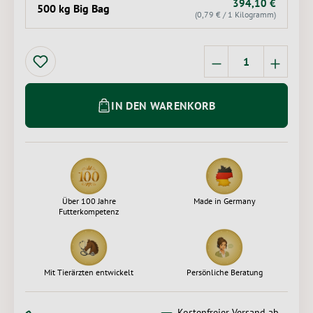
394,10 €
500 kg Big Bag
(0,79 € / 1 Kilogramm)
Produkt Anzahl: 
IN DEN WARENKORB
Über 100 Jahre
Made in Germany
Futterkompetenz
Mit Tierärzten entwickelt
Persönliche Beratung
Kostenfreier Versand ab