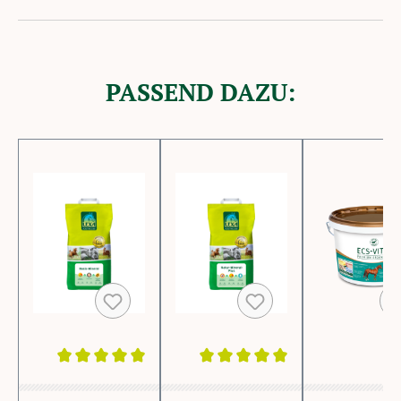
PASSEND DAZU:
Produktgalerie überspringen
Durchschnittliche Bewertung von 5 von 5 Sternen
Durchschnittliche Bewertung von 5 