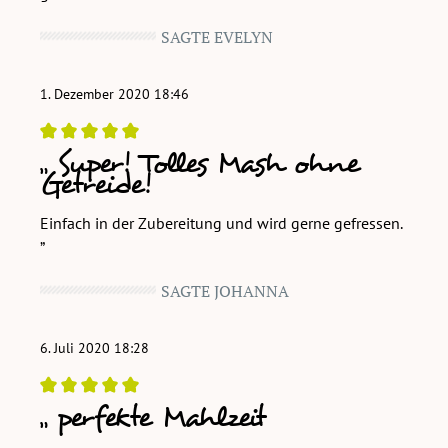
SAGTE EVELYN
1. Dezember 2020 18:46
Super! Tolles Mash ohne
Bewertung mit 5 von 5 Sternen
Getreide!
Einfach in der Zubereitung und wird gerne gefressen.
SAGTE JOHANNA
6. Juli 2020 18:28
perfekte Mahlzeit
Bewertung mit 5 von 5 Sternen