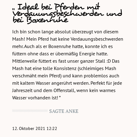
Ideal bei Pferden mit
Bewertung mit 5 von 5 Sternen
Verdauungsbeschwerden und
bei Boxenruhe
Ich bin schon lange absolut überzeugt von diesem
Mash! Mein Pferd hat keine Verdauungsbeschwerden
mehr. Auch als er Boxenruhe hatte, konnte ich es
füttern ohne dass er übermäßig Energie hatte.
Mittlerweile füttert es fast unser ganzer Stall :D Das
Mash hat eine tolle Konsistenz (schleimiges Mash
verschmäht mein Pferd) und kann problemlos auch
mit kaltem Wasser angerührt werden. Perfekt für jede
Jahreszeit und dem Offenstall, wenn kein warmes
Wasser vorhanden ist!
SAGTE ANKE
12. Oktober 2021 12:22