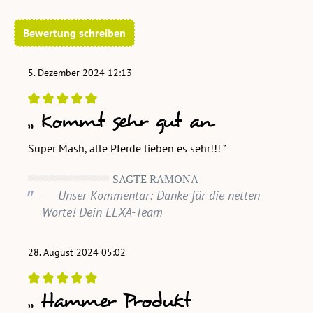
Bewertung schreiben
5. Dezember 2024 12:13
Kommt sehr gut an
Bewertung mit 5 von 5 Sternen
Super Mash, alle Pferde lieben es sehr!!!
SAGTE RAMONA
Unser Kommentar: Danke für die netten
Worte! Dein LEXA-Team
28. August 2024 05:02
Hammer Produkt
Bewertung mit 5 von 5 Sternen