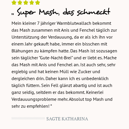
Super Mash, das schmeckt
Bewertung mit 5 von 5 Sternen
Mein kleiner 7 jähriger Warmblutwallach bekommt
das Mash zusammen mit Anis und Fenchel täglich zur
Unterstützung der Verdauuung, da er als ich ihn vor
einem Jahr gekauft habe, immer ein bisschen mit
Blähungen zu kämpfen hatte. Das Mash ist sozusagen
sein täglicher "Gute-Nacht-Brei" und er liebt es. Mache
das Mash mit Anis und Fenchel an. Ist auch sehr, sehr
ergiebig und hat keinen Müll wie Zucker und
dergleichen drin. Daher kann ich es unbedenklich
täglich füttern. Sein Fell glänzt abartig und ist auch
ganz seidig, seitdem er das bekommt. Keinerlei
Verdauuungsprobleme mehr. Absolut top Mash und
sehr zu empfehlen!
SAGTE KATHARINA