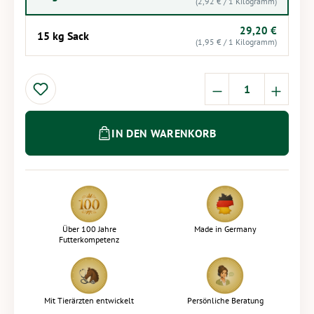
(2,92 € / 1 Kilogramm)
29,20 €
15 kg Sack
(1,95 € / 1 Kilogramm)
Produkt Anzahl: 
IN DEN WARENKORB
Über 100 Jahre
Made in Germany
Futterkompetenz
Mit Tierärzten entwickelt
Persönliche Beratung