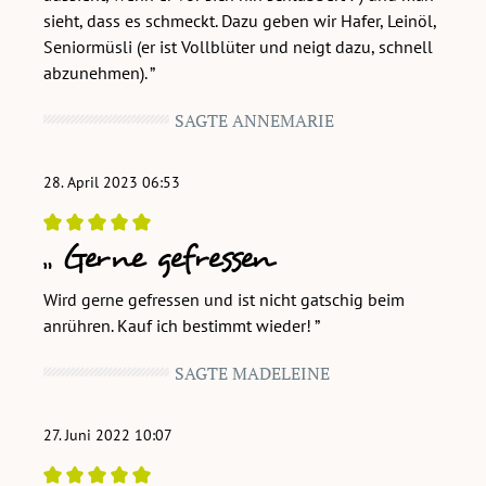
sieht, dass es schmeckt. Dazu geben wir Hafer, Leinöl,
Seniormüsli (er ist Vollblüter und neigt dazu, schnell
abzunehmen).
SAGTE ANNEMARIE
28. April 2023 06:53
Gerne gefressen
Bewertung mit 5 von 5 Sternen
Wird gerne gefressen und ist nicht gatschig beim
anrühren. Kauf ich bestimmt wieder!
SAGTE MADELEINE
27. Juni 2022 10:07